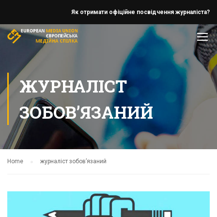
Як отримати офіційне посвідчення журналіста?
ЖУРНАЛІСТ
ЗОБОВ’ЯЗАНИЙ
Home
журналіст зобов’язаний