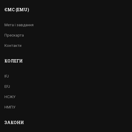
ЄМС (EMU)
Мета і завдання
Прескарта
Контакти
КОЛЕГИ
IFJ
EFJ
НСЖУ
НМПУ
ЗАКОНИ