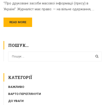
“Про друковані засоби масової інформації (пресу) в
Україні”. Журналіст має право: — на вільне одержання, …
READ MORE
ПОШУК…
КАТЕГОРІЇ
ВАЖЛИВО
ВАРТО ПЕРЕГЛЯНУТИ
ДО УВАГИ