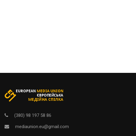
(380) 98 197 58 86
mediaunion.eu@gmail.com