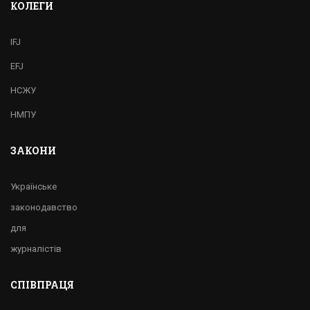
КОЛЕГИ
IFJ
EFJ
НСЖУ
НМПУ
ЗАКОНИ
Українське
законодавство
для
журналістів
СПІВПРАЦЯ