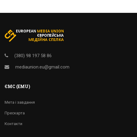
(380) 98 197 58 86
mediaunion.eu@gmail.com
ЄМС (EMU)
Мета і завдання
Прескарта
Контакти