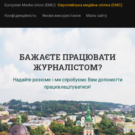
European Media Union (EMU).
Європейська медійна спілка (ЄМС).
Конфіденційність
Умови використання
Мапа сайту
БАЖАЄТЕ ПРАЦЮВАТИ
ЖУРНАЛІСТОМ?
Надайте резюме і ми спробуємо Вам допомогти
працевлаштуватися!