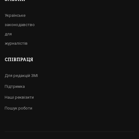
Українське
законодавство
для
журналістів
СПІВПРАЦЯ
Для редакцій ЗМІ
Підтримка
Наші реквізити
Пошук роботи