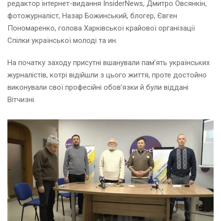
редактор інтернет-видання InsiderNews, Дмитро Овсянкін,
фотожурналіст, Назар Божинський, блогер, Євген
Пономаренко, голова Харківської крайової організації
Спілки української молоді та ин.
На початку заходу присутні вшанували пам’ять українських
журналістів, котрі відійшли з цього життя, проте достойно
виконували свої професійні обов’язки й були віддані
Вітчизні.