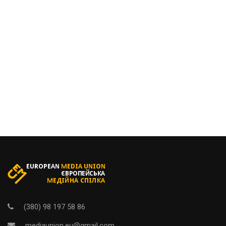
(380) 98 197 58 86
mediaunion.eu@gmail.com