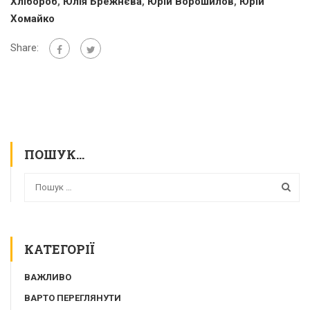
Хлібороб
,
Юлія Брежнєва
,
Юрій Ворошилов
,
Юрій
Хомайко
Share:
ПОШУК…
КАТЕГОРІЇ
ВАЖЛИВО
ВАРТО ПЕРЕГЛЯНУТИ