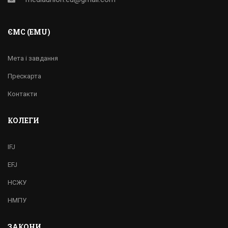
ЄМС (EMU)
Мета і завдання
Прескарта
Контакти
КОЛЕГИ
IFJ
EFJ
НСЖУ
НМПУ
ЗАКОНИ