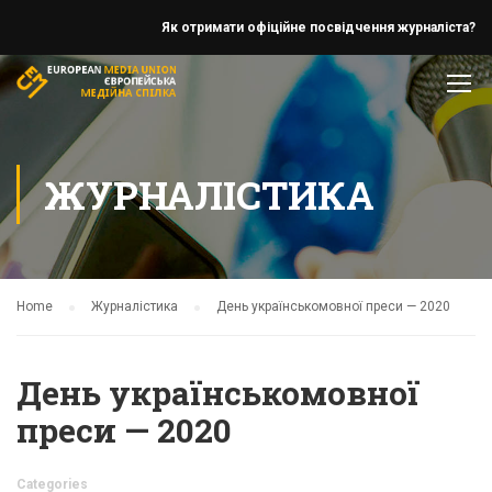
Як отримати офіційне посвідчення журналіста?
ЖУРНАЛІСТИКА
Home
Журналістика
День українськомовної преси — 2020
День українськомовної
преси — 2020
Categories